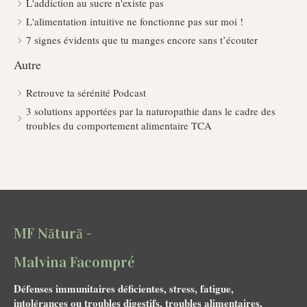
L'addiction au sucre n'existe pas
L'alimentation intuitive ne fonctionne pas sur moi !
7 signes évidents que tu manges encore sans t’écouter
Autre
Retrouve ta sérénité Podcast
3 solutions apportées par la naturopathie dans le cadre des
troubles du comportement alimentaire TCA
MF Nāturā -
Malvina Facompré
Défenses immunitaires déficientes, stress, fatigue,
intolérances ou troubles digestifs, troubles alimentaires,