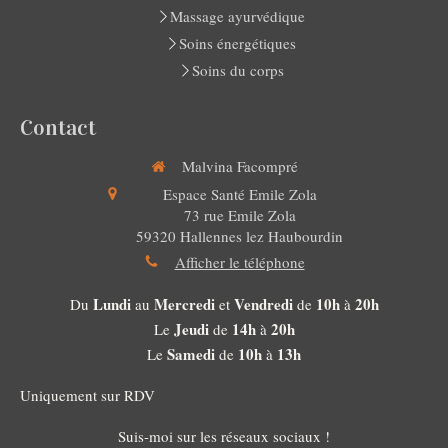
Massage ayurvédique
Soins énergétiques
Soins du corps
Contact
Malvina Facompré
Espace Santé Emile Zola
73 rue Emile Zola
59320
Hallennes lez Haubourdin
Afficher le téléphone
Lundi
Mercredi
Vendredi
10h
20h
Du
au
et
de
à
Jeudi
14h
20h
Le
de
à
Samedi
10h
13h
Le
de
à
Uniquement sur RDV
Suis-moi sur les réseaux sociaux !