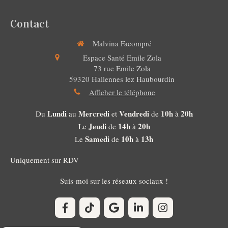
Contact
Malvina Facompré
Espace Santé Emile Zola
73 rue Emile Zola
59320
Hallennes lez Haubourdin
Afficher le téléphone
Lundi
Mercredi
Vendredi
10h
20h
Du
au
et
de
à
Jeudi
14h
20h
Le
de
à
Samedi
10h
13h
Le
de
à
Uniquement sur RDV
Suis-moi sur les réseaux sociaux !