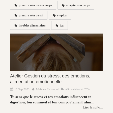
prendre soin de son corps
accepter son corps
prendre soin de soi
stoptca
troubles alimentaires
tca
Atelier Gestion du stress, des émotions,
alimentation émotionnelle
17 Sep 2025
Malvina Facompré
Alimentation et TCA
Tu sens que le stress et tes émotions influencent ta
digestion, ton sommeil et ton comportement alim...
Lire la suite...