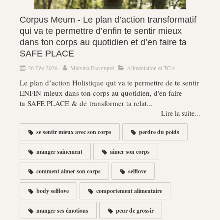
Corpus Meum - Le plan d’action transformatif
qui va te permettre d’enfin te sentir mieux
dans ton corps au quotidien et d’en faire ta
SAFE PLACE
26 Fév 2026
Malvina Facompré
Alimentation et TCA
Le plan d’action Holistique qui va te permettre de te sentir
ENFIN mieux dans ton corps au quotidien, d'en faire
ta SAFE PLACE & de transformer ta relat...
Lire la suite...
se sentir mieux avec son corps
perdre du poids
manger sainement
aimer son corps
comment aimer son corps
selflove
body selflove
comportement alimentaire
manger ses émotions
peur de grossir