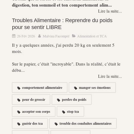
digestion, ton sommeil et ton comportement alim...
Lire la suite...
Troubles Alimentaire : Reprendre du poids
pour se sentir LIBRE
26 Fév 2026
Malvina Facompré
Alimentation et TCA
Il y a quelques années, j'ai perdu 20 kg en seulement 5
mois.
Sur le papier, c’était "incroyable". Dans la réalité, c’était le
débu...
Lire la suite...
comportement alimentaire
manger ses émotions
peur de grossir
perdre du poids
accepter son corps
stop tca
guérir des tca
trouble des conduites alimentaires