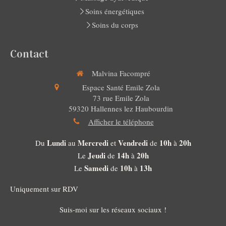
Soins énergétiques
Soins du corps
Contact
Malvina Facompré
Espace Santé Emile Zola
73 rue Emile Zola
59320
Hallennes lez Haubourdin
Afficher le téléphone
Lundi
Mercredi
Vendredi
10h
20h
Du
au
et
de
à
Jeudi
14h
20h
Le
de
à
Samedi
10h
13h
Le
de
à
Uniquement sur RDV
Suis-moi sur les réseaux sociaux !