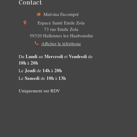
Contact
Malvina Facompré
Espace Santé Emile Zola
73 rue Emile Zola
59320
Hallennes lez Haubourdin
Afficher le téléphone
Lundi
Mercredi
Vendredi
Du
au
et
de
10h
20h
à
Jeudi
14h
20h
Le
de
à
Samedi
10h
13h
Le
de
à
Uniquement sur RDV