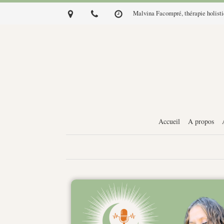
Malvina Facompré, thérapie holist
Accueil
A propos