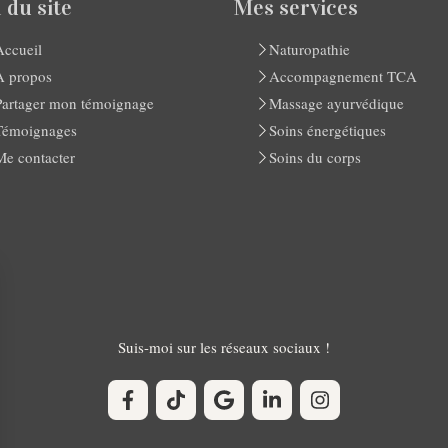
 du site
Mes services
Accueil
Naturopathie
A propos
Accompagnement TCA
Partager mon témoignage
Massage ayurvédique
Témoignages
Soins énergétiques
Me contacter
Soins du corps
Suis-moi sur les réseaux sociaux !