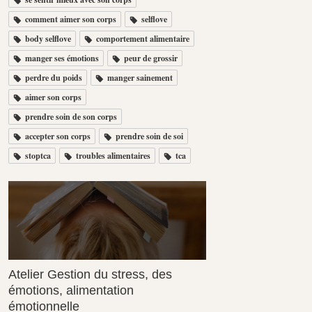
comment aimer son corps
selflove
body selflove
comportement alimentaire
manger ses émotions
peur de grossir
perdre du poids
manger sainement
aimer son corps
prendre soin de son corps
accepter son corps
prendre soin de soi
stoptca
troubles alimentaires
tca
Atelier Gestion du stress, des
émotions, alimentation
émotionnelle