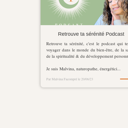
Retrouve ta sérénité Podcast
Retrouve ta sérénité, c'est le podcast qui te
voyager dans le monde du bien-être, de la s
de la spiritualité & du développement personn
Je suis Malvina, naturopathe, énergétici...
Par Malvina Facompré
le 20/06/23