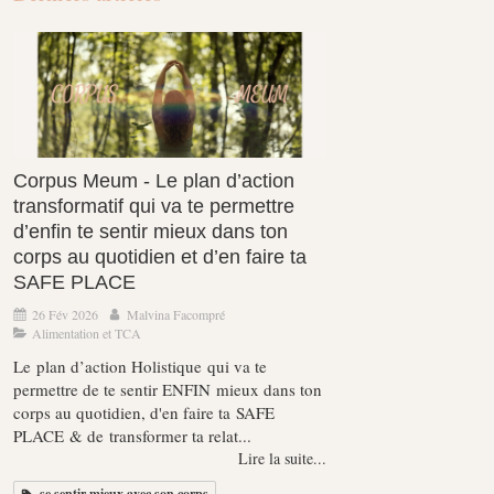
Corpus Meum - Le plan d’action
transformatif qui va te permettre
d’enfin te sentir mieux dans ton
corps au quotidien et d’en faire ta
SAFE PLACE
26 Fév 2026
Malvina Facompré
Alimentation et TCA
Le plan d’action Holistique qui va te
permettre de te sentir ENFIN mieux dans ton
corps au quotidien, d'en faire ta SAFE
PLACE & de transformer ta relat...
Lire la suite...
se sentir mieux avec son corps