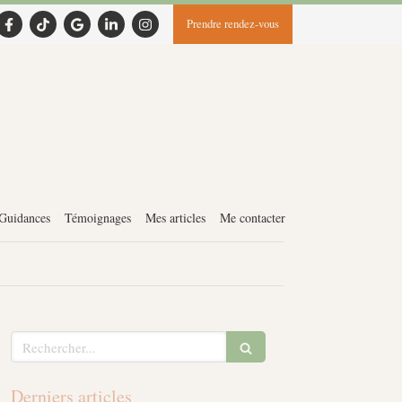
Prendre rendez-vous
 Guidances
Témoignages
Mes articles
Me contacter
Rechercher
Derniers articles